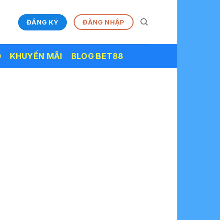
ĐĂNG KÝ
ĐĂNG NHẬP
Ố
KHUYẾN MÃI
BLOG BET88