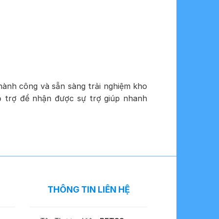
hành công và sẵn sàng trải nghiệm kho
hỗ trợ để nhận được sự trợ giúp nhanh
THÔNG TIN LIÊN HỆ