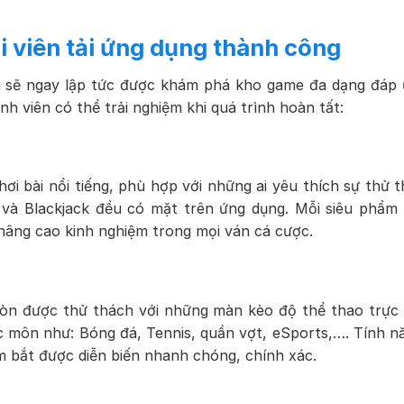
 viên tải ứng dụng thành công
 sẽ ngay lập tức được khám phá kho game đa dạng đáp ứn
nh viên có thể trải nghiệm khi quá trình hoàn tất:
ơi bài nổi tiếng, phù hợp với những ai yêu thích sự thử
và Blackjack đều có mặt trên ứng dụng. Mỗi siêu phẩm 
, nâng cao kinh nghiệm trong mọi ván cá cược.
 còn được thử thách với những màn kèo độ thể thao trực
ác môn như: Bóng đá, Tennis, quần vợt, eSports,…. Tính n
ắm bắt được diễn biến nhanh chóng, chính xác.