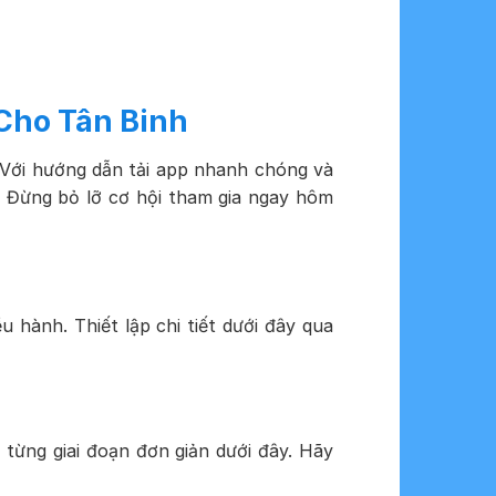
Cho Tân Binh
n! Với hướng dẫn tải app nhanh chóng và
. Đừng bỏ lỡ cơ hội tham gia ngay hôm
 hành. Thiết lập chi tiết dưới đây qua
 từng giai đoạn đơn giản dưới đây. Hãy