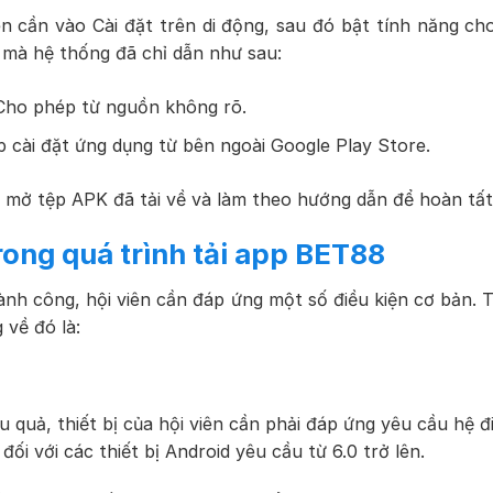
iên cần vào Cài đặt trên di động, sau đó bật tính năng c
 mà hệ thống đã chỉ dẫn như sau:
Cho phép từ nguồn không rõ.
 cài đặt ứng dụng từ bên ngoài Google Play Store.
 mở tệp APK đã tải về và làm theo hướng dẫn để hoàn tất 
rong quá trình tải app BET88
nh công, hội viên cần đáp ứng một số điều kiện cơ bản. 
về đó là:
u quả, thiết bị của hội viên cần phải đáp ứng yêu cầu hệ đi
đối với các thiết bị Android yêu cầu từ 6.0 trở lên.