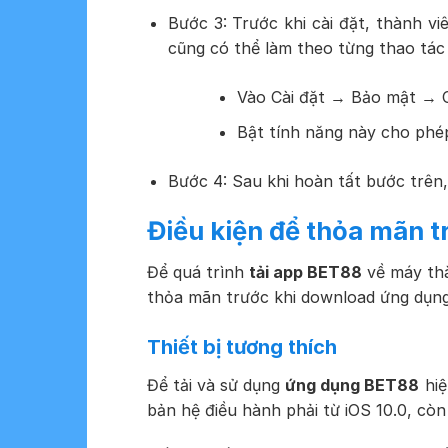
Bước 3: Trước khi cài đặt, thành v
cũng có thể làm theo từng thao tác
Vào Cài đặt → Bảo mật → 
Bật tính năng này cho phép
Bước 4: Sau khi hoàn tất bước trên,
Điều kiện để thỏa mãn t
Để quá trình
tải app BET88
về máy thà
thỏa mãn trước khi download ứng dụng 
Thiết bị tương thích
Để tải và sử dụng
ứng dụng BET88
hiệ
bản hệ điều hành phải từ iOS 10.0, còn 