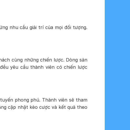
g nhu cầu giải trí của mọi đối tượng.
 thách cùng những chiến lược. Dòng sản
đều yêu cầu thành viên có chiến lược
 tuyến phong phú. Thành viên sẽ tham
ăng cập nhật kèo cược và kết quả theo