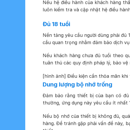
Nếu hệ điều hành của khách hàng thấ
luôn kiểm tra và cập nhật hệ điều hành
Đủ 18 tuổi
Nền tảng yêu cầu người dùng phải đủ 18
cầu quan trọng nhằm đảm bảo dịch vụ 
Nếu khách hàng chưa đủ tuổi theo qu
tuân thủ các quy định pháp lý, bảo vệ
[hình ảnh] Điều kiện cần thỏa mãn khi
Dung lượng bộ nhớ trống
Đảm bảo rằng thiết bị của bạn có đủ
thường, ứng dụng này yêu cầu ít nhất
Nếu bộ nhớ của thiết bị không đủ, quá
hàng. Để tránh gặp phải vấn đề này, b