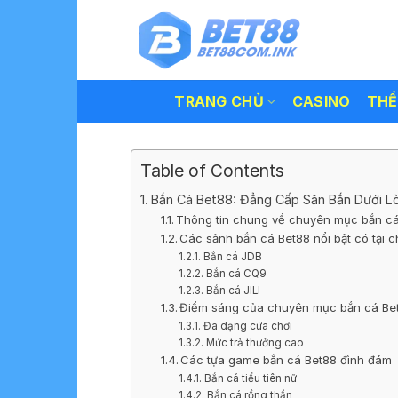
Skip
to
content
TRANG CHỦ
CASINO
THỂ
Table of Contents
Bắn Cá Bet88: Đẳng Cấp Săn Bắn Dưới L
Thông tin chung về chuyên mục bắn c
Các sảnh bắn cá Bet88 nổi bật có tại
Bắn cá JDB
Bắn cá CQ9
Bắn cá JILI
Điểm sáng của chuyên mục bắn cá Be
Đa dạng cửa chơi
Mức trả thưởng cao
Các tựa game bắn cá Bet88 đình đám
Bắn cá tiểu tiên nữ
Bắn cá rồng thần