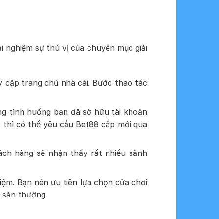
ải nghiệm sự thú vị của chuyên mục giải
 cập trang chủ nhà cái. Bước thao tác
ong tình huống bạn đã sở hữu tài khoản
 thì có thể yêu cầu Bet88 cấp mới qua
ách hàng sẽ nhận thấy rất nhiều sảnh
ệm. Bạn nên ưu tiên lựa chọn cửa chơi
 săn thưởng.