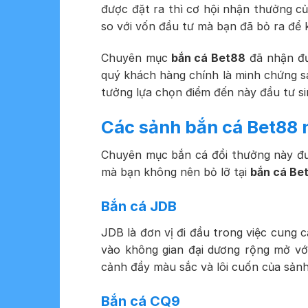
được đặt ra thì cơ hội nhận thưởng củ
so với vốn đầu tư mà bạn đã bỏ ra để k
Chuyên mục
bắn cá Bet88
đã nhận đư
quý khách hàng chính là minh chứng sán
tưởng lựa chọn điểm đến này đầu tư sin
Các sảnh bắn cá Bet88 n
Chuyên mục bắn cá đổi thưởng này đư
mà bạn không nên bỏ lỡ tại
bắn cá Be
Bắn cá JDB
JDB là đơn vị đi đầu trong việc cung
vào không gian đại dương rộng mở với
cảnh đầy màu sắc và lôi cuốn của sảnh
Bắn cá CQ9