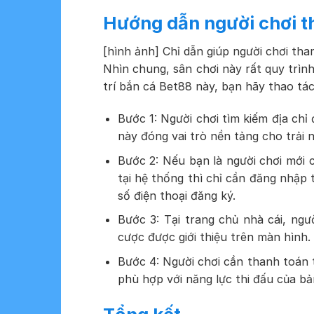
Hướng dẫn người chơi t
[hình ảnh] Chỉ dẫn giúp người chơi th
Nhìn chung, sân chơi này rất quy trình
trí bắn cá Bet88 này, bạn hãy thao tá
Bước 1: Người chơi tìm kiếm địa chỉ
này đóng vai trò nền tảng cho trải n
Bước 2: Nếu bạn là người chơi mới c
tại hệ thống thì chỉ cần đăng nhập
số điện thoại đăng ký.
Bước 3: Tại trang chủ nhà cái, ng
cược được giới thiệu trên màn hình
Bước 4: Người chơi cần thanh toán
phù hợp với năng lực thi đấu của b