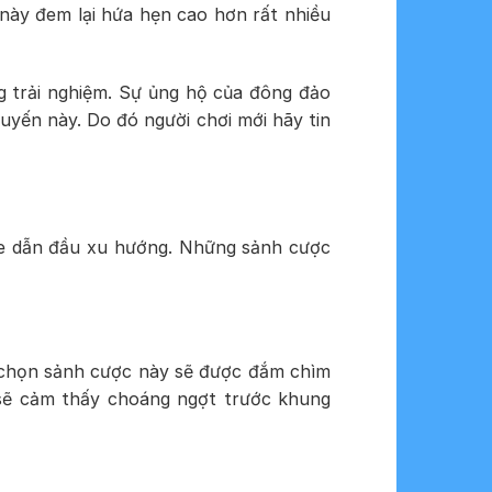
 này đem lại hứa hẹn cao hơn rất nhiều
g trải nghiệm. Sự ủng hộ của đông đảo
tuyến này. Do đó người chơi mới hãy tin
me dẫn đầu xu hướng. Những sảnh cược
a chọn sảnh cược này sẽ được đắm chìm
n sẽ cảm thấy choáng ngợt trước khung