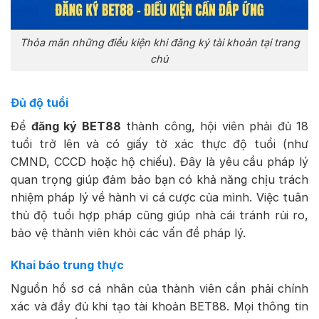
Thỏa mãn những điều kiện khi đăng ký tài khoản tại trang
chủ
Đủ độ tuổi
Để
đăng ký BET88
thành công, hội viên phải đủ 18
tuổi trở lên và có giấy tờ xác thực độ tuổi (như
CMND, CCCD hoặc hộ chiếu). Đây là yêu cầu pháp lý
quan trọng giúp đảm bảo bạn có khả năng chịu trách
nhiệm pháp lý về hành vi cá cược của mình. Việc tuân
thủ độ tuổi hợp pháp cũng giúp nhà cái tránh rủi ro,
bảo vệ thành viên khỏi các vấn đề pháp lý.
Khai báo trung thực
Nguồn hồ sơ cá nhân của thành viên cần phải chính
xác và đầy đủ khi tạo tài khoản BET88. Mọi thông tin