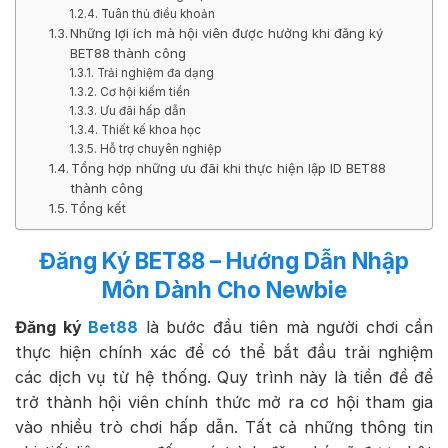
Tuân thủ điều khoản
Những lợi ích mà hội viên được hưởng khi đăng ký
BET88 thành công
Trải nghiệm đa dạng
Cơ hội kiếm tiền
Ưu đãi hấp dẫn
Thiết kế khoa học
Hỗ trợ chuyên nghiệp
Tổng hợp những ưu đãi khi thực hiện lập ID BET88
thành công
Tổng kết
Đăng Ký BET88 – Hướng Dẫn Nhập
Môn Dành Cho Newbie
Đăng ký
Bet88
là bước đầu tiên mà người chơi cần
thực hiện chính xác để có thể bắt đầu trải nghiệm
các dịch vụ từ hệ thống. Quy trình này là tiền đề để
trở thành hội viên chính thức mở ra cơ hội tham gia
vào nhiều trò chơi hấp dẫn. Tất cả những thông tin