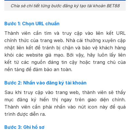
Chia sẻ chi tiết từng bước đăng ký tạo tài khoản BET88
Bước 1: Chọn URL chuẩn
Thành viên cần tìm và truy cập vào liên kết URL
chính thức của trang web. Nhà cái thường xuyên cập
nhật liên kết để tránh bị chặn và bảo vệ khách hàng
khỏi các website giả mạo. Bởi vậy, hãy luôn lấy liên
kết từ các nguồn đáng tin cậy hoặc trang chủ của
nền tảng để đảm bảo an toàn.
Bước 2: Nhấn vào đăng ký tài khoản
Sau khi truy cập vào trang web, thành viên sẽ thấy
mục đăng ký hiển thị ngay trên giao diện chính.
Thành viên cần phải nhấn vào nút icon này để quá
trình được diễn ra.
Bước 3: Ghi hồ sơ