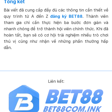
Tổng kết
Bài viết đã cung cấp đầy đủ các thông tin cần thiết về
quy trình từ A đến Z
đăng ký BET88
. Thành viên
tham gia chỉ cần thực hiện ba bước đơn giản và
nhanh chóng để trở thành hội viên chính thức. Khi đã
hoàn tất, bạn sẽ có cơ hội trải nghiệm nhiều trò chơi
thú vị cũng như nhận về những phần thưởng hấp
dẫn.
Liên kết: