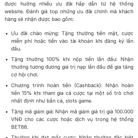
được hưởng nhiều ưu đãi hấp dẫn từ hệ thống
website. Đánh giá top những ưu đãi chính mà khách
hàng sẽ nhận được bao gồm:
Ưu đãi chào mừng: Tặng thưởng tiền mặt, cược
miễn phí hoặc tiền vào tài khoản khi đăng ký lần
đầu.
Tặng thưởng 100% khi nộp tiền lần đầu: Nhận
thưởng tương đương giá trị nạp lần đầu để gia tăng
cơ hội chơi.
Chương trình hoàn tiền (Cashback): Nhận hoàn
tiền 15% khi tham gia cá cược tại một số trò chơi
nhất định như bắn cá, slots game.
Tặng mã giảm giá: Nhận mã giảm giá trị giá 100.000
VNĐ cho các cược hoặc dịch vụ trong hệ thống
BET88.
Thưởng khi đạt mốc cược: Nhận thưởng đặc biệt