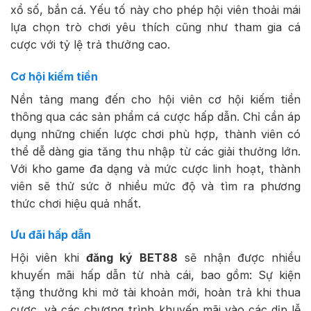
xổ số, bắn cá. Yếu tố này cho phép hội viên thoải mái
lựa chọn trò chơi yêu thích cũng như tham gia cá
cược với tỷ lệ trả thưởng cao.
Cơ hội kiếm tiền
Nền tảng mang đến cho hội viên cơ hội kiếm tiền
thông qua các sản phẩm cá cược hấp dẫn. Chỉ cần áp
dụng những chiến lược chơi phù hợp, thành viên có
thể dễ dàng gia tăng thu nhập từ các giải thưởng lớn.
Với kho game đa dạng và mức cược linh hoạt, thành
viên sẽ thử sức ở nhiều mức độ và tìm ra phương
thức chơi hiệu quả nhất.
Ưu đãi hấp dẫn
Hội viên khi
đăng ký BET88
sẽ nhận được nhiều
khuyến mãi hấp dẫn từ nhà cái, bao gồm: Sự kiện
tặng thưởng khi mở tài khoản mới, hoàn trả khi thua
cược, và các chương trình khuyến mãi vào các dịp lễ